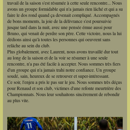
travail de la saison s'est résumée à cette seule rencontre... Nous
avons un groupe formidable qui n'a jamais rien lâché et qui a su
faire le dos rond quand ça devenait compliqué. Accompagnés
de bons moments, la joie de la délivrance s'est poursuivie
jusque tard dans la nuit, avec une pensée émue aussi pour
Bruno, qui venait de perdre son père. Cette victoire, nous la lui
dédions ainsi qu'à toutes les personnes qui oeuvrent sans
relâche au sein du club.
Plus globalement, avec Laurent, nous avons travaillé dur tout
au long de la saison et de la voir se résumer à une seule
rencontre, n'a pas été facile à accepter. Nous sommes très fiers
d'un groupe qui n'a jamais trahi notre confiance. Un groupe
soudé, sain, heureux de se retrouver et super-intéressant.
Ce soir, l'enjeu a pris le pas sur le jeu. Nous sommes très déçus
pour Renaud et son club, victimes d'une refonte meurtrière des
Championnats. Nous leur souhaitons sincèrement de rebondir
au plus vite.