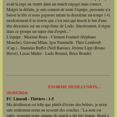
avait la rage au ventre dans un match engagé mais correct.
Malgré la défaite, je suis content de toute l'équipe, personne n'a
baissé la tête et nous gagnons même la deuxième mi-temps 1-0,
modestement il se trouve que c'est moi qui inscrit le but d'une
tête décroisée sur un coup-franc de Ludo. Sincèrement, il règne
dans ce groupe un super état d'esprit..."
L'équipe : Maxime Roux - Clément Foulard (Stéphane
Mouche), Giovani Milan, Igor Paramelle, Théo Lemboub
(Cap.) - Stanislas Buffet (Nell Bareau), Jérôme Lipp (Bruno
Hervé), Lucas Muller - Ludo Bonnet, Brice Boudet
ENORME DESILLUSION...
(01/05/2024)
FC Limeuil - Thiviers : 1-5
Ma désillusion est telle que plutôt d'écrire des bétises, je m'en
suis seulement remis au ressenti des coaches :"La note est
salée, pourtant notre entame de match a été très bonne. Benji a