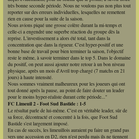
très bonne seconde période. Nous ne voulons pas non plus tout
reporter sur des erreurs individuelles, lesquelles ne remettent
rien en cause pour la suite de la saison.
Nous avions piqué une grosse colère durant la mi-temps et
celle-ci a engendré une superbe réaction du groupe dès la
reprise. L'investissement a alors été total, tant dans la
concentration que dans la rigueur. C'est hyper-positif et une
bonne base de travail pour bien terminer la saison, l'objectif
reste le même, à savoir terminer dans le top 5. Dans le domaine
du positif, on peut aussi ajouter notre retour à un bon niveau
physique, après un mois d'Avril trop chargé (7 matchs en 21
jours) à haute intensité.
Nous sommes vraiment malheureux pour les joueurs qui ont
tout donné après la pause, au point de faire douter un leader
pour le moins hyper-réaliste durant cette période..."
FC Limeuil 2 - Foot Sud Bastide : 1-5
Le résultat parle de lui-même. C'est en véritable leader, sûr de
sa force, décontracté et concentré à la fois, que Foot Sud
Bastide s'est largement imposé.
En cas de succès, les limeuillois auraient pu faire un grand pas
vers une accession en D2, rien n'est perdu mais ils ne tiennent