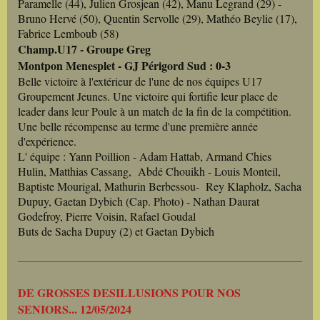
Paramelle (44), Julien Grosjean (42), Manu Legrand (29) -
Bruno Hervé (50), Quentin Servolle (29), Mathéo Beylie (17),
Fabrice Lemboub (58)
Champ.U17 - Groupe Greg
Montpon Menesplet - GJ Périgord Sud : 0-3
Belle victoire à l'extérieur de l'une de nos équipes U17
Groupement Jeunes. Une victoire qui fortifie leur place de
leader dans leur Poule à un match de la fin de la compétition.
Une belle récompense au terme d'une première année
d'expérience.
L' équipe : Yann Poillion - Adam Hattab, Armand Chies
Hulin, Matthias Cassang, Abdé Chouikh - Louis Monteil,
Baptiste Mourigal, Mathurin Berbessou- Rey Klapholz, Sacha
Dupuy, Gaetan Dybich (Cap. Photo) - Nathan Daurat
Godefroy, Pierre Voisin, Rafael Goudal
Buts de Sacha Dupuy (2) et Gaetan Dybich
DE GROSSES DESILLUSIONS POUR NOS
SENIORS... 12/05/2024