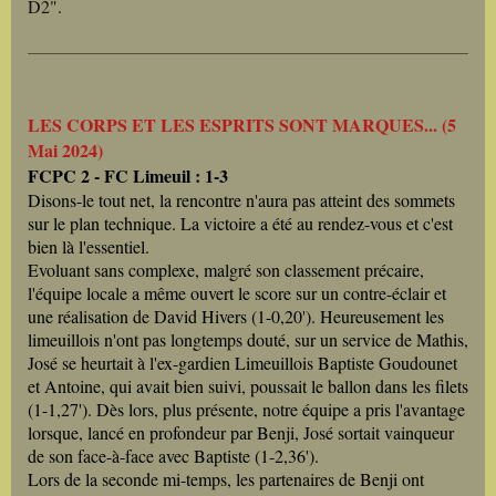
D2".
LES CORPS ET LES ESPRITS SONT MARQUES... (5
Mai 2024)
FCPC 2 - FC Limeuil : 1-3
Disons-le tout net, la rencontre n'aura pas atteint des sommets
sur le plan technique. La victoire a été au rendez-vous et c'est
bien là l'essentiel.
Evoluant sans complexe, malgré son classement précaire,
l'équipe locale a même ouvert le score sur un contre-éclair et
une réalisation de David Hivers (1-0,20'). Heureusement les
limeuillois n'ont pas longtemps douté, sur un service de Mathis,
José se heurtait à l'ex-gardien Limeuillois Baptiste Goudounet
et Antoine, qui avait bien suivi, poussait le ballon dans les filets
(1-1,27'). Dès lors, plus présente, notre équipe a pris l'avantage
lorsque, lancé en profondeur par Benji, José sortait vainqueur
de son face-à-face avec Baptiste (1-2,36').
Lors de la seconde mi-temps, les partenaires de Benji ont