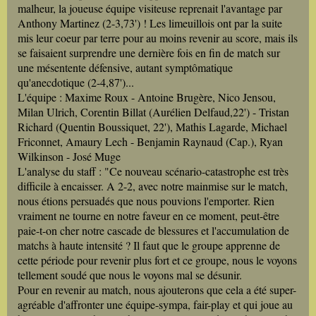
malheur, la joueuse équipe visiteuse reprenait l'avantage par
Anthony Martinez (2-3,73') ! Les limeuillois ont par la suite
mis leur coeur par terre pour au moins revenir au score, mais ils
se faisaient surprendre une dernière fois en fin de match sur
une mésentente défensive, autant symptômatique
qu'anecdotique (2-4,87')...
L'équipe : Maxime Roux - Antoine Brugère, Nico Jensou,
Milan Ulrich, Corentin Billat (Aurélien Delfaud,22') - Tristan
Richard (Quentin Boussiquet, 22'), Mathis Lagarde, Michael
Friconnet, Amaury Lech - Benjamin Raynaud (Cap.), Ryan
Wilkinson - José Muge
L'analyse du staff : "Ce nouveau scénario-catastrophe est très
difficile à encaisser. A 2-2, avec notre mainmise sur le match,
nous étions persuadés que nous pouvions l'emporter. Rien
vraiment ne tourne en notre faveur en ce moment, peut-être
paie-t-on cher notre cascade de blessures et l'accumulation de
matchs à haute intensité ? Il faut que le groupe apprenne de
cette période pour revenir plus fort et ce groupe, nous le voyons
tellement soudé que nous le voyons mal se désunir.
Pour en revenir au match, nous ajouterons que cela a été super-
agréable d'affronter une équipe-sympa, fair-play et qui joue au