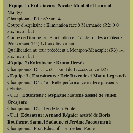
-Equipe 1 ( Entraineurs: Nicolas Monteil et Laurent
Marty)
Championnat D1 : 6è sur 14
Coupe d'Aquitaine : Elimination face à Marmande (R2) 0-0
aux tirs au but
Coupe de Dordogne : Elimination en 1/4 de finales à Côteaux
Pécharmant (R3) 1-1 aux tirs au but
Qualification au tour précédent à Montpon-Menesplet (R3) 1-1
aux tirs au but
-Equipe 2 (Entraineur : Bruno Hervé)
Championnat D3 : 3è (à 1 point de l'accession en D2)
- Equipe 3 ( Entraineurs : Eric Rezende et Manu Legrand)
Championnat D4 : 4è - Belle performance malgré plusieurs
déboires
- U13 ( Educateur : Stéphane Mouche assisté de Julien
Grosjean)
Championnat D2 : 1er de leur Poule
U11 (Educateur: Arnaud Régnier assisté de Boris
-
Bouthemy, Samuel Sadaune et Jerôme Jacquement)
Championnat Foot Educatif : 1er de leur Poule