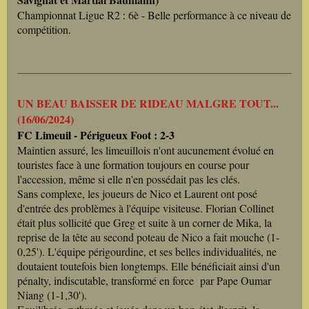
Championnat Ligue R2 : 6è - Belle performance à ce niveau de
compétition.
UN BEAU BAISSER DE RIDEAU MALGRE TOUT...
(16/06/2024)
FC Limeuil - Périgueux Foot : 2-3
Maintien assuré, les limeuillois n'ont aucunement évolué en
touristes face à une formation toujours en course pour
l'accession, même si elle n'en possédait pas les clés.
Sans complexe, les joueurs de Nico et Laurent ont posé
d'entrée des problèmes à l'équipe visiteuse. Florian Collinet
était plus sollicité que Greg et suite à un corner de Mika, la
reprise de la tête au second poteau de Nico a fait mouche (1-
0,25'). L'équipe périgourdine, et ses belles individualités, ne
doutaient toutefois bien longtemps. Elle bénéficiait ainsi d'un
pénalty, indiscutable, transformé en force par Pape Oumar
Niang (1-1,30').