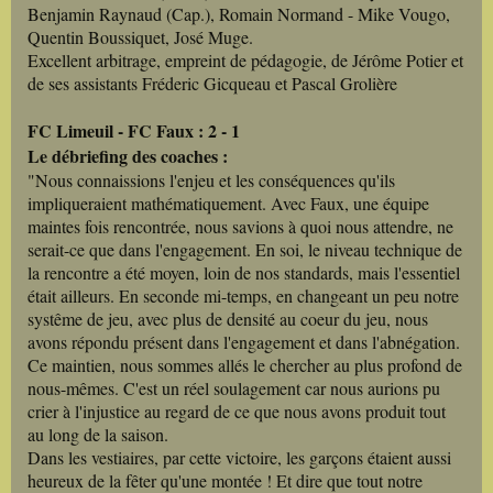
Benjamin Raynaud (Cap.), Romain Normand - Mike Vougo,
Quentin Boussiquet, José Muge.
Excellent arbitrage, empreint de pédagogie, de Jérôme Potier et
de ses assistants Fréderic Gicqueau et Pascal Grolière
FC Limeuil - FC Faux : 2 - 1
Le débriefing des coaches :
"Nous connaissions l'enjeu et les conséquences qu'ils
impliqueraient mathématiquement. Avec Faux, une équipe
maintes fois rencontrée, nous savions à quoi nous attendre, ne
serait-ce que dans l'engagement. En soi, le niveau technique de
la rencontre a été moyen, loin de nos standards, mais l'essentiel
était ailleurs. En seconde mi-temps, en changeant un peu notre
systême de jeu, avec plus de densité au coeur du jeu, nous
avons répondu présent dans l'engagement et dans l'abnégation.
Ce maintien, nous sommes allés le chercher au plus profond de
nous-mêmes. C'est un réel soulagement car nous aurions pu
crier à l'injustice au regard de ce que nous avons produit tout
au long de la saison.
Dans les vestiaires, par cette victoire, les garçons étaient aussi
heureux de la fêter qu'une montée ! Et dire que tout notre